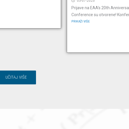
03-07-2025
Prijave na EAA’s 20th Anniversa
Conference su otvorene! Konferen
PRIKAŽI VIŠE
UČITAJ VIŠE