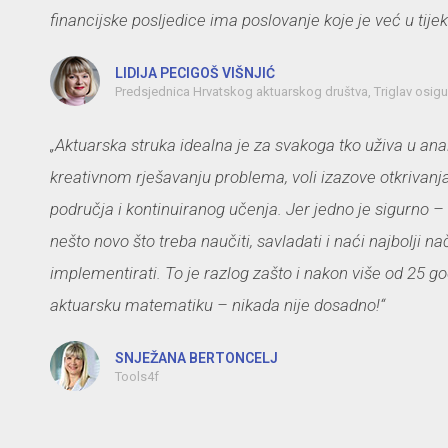
financijske posljedice ima poslovanje koje je već u tijek
LIDIJA PECIGOŠ VIŠNJIĆ
Predsjednica Hrvatskog aktuarskog društva, Triglav osigu
„Aktuarska struka idealna je za svakoga tko uživa u ana
kreativnom rješavanju problema, voli izazove otkrivanj
područja i kontinuiranog učenja. Jer jedno je sigurno – 
nešto novo što treba naučiti, savladati i naći najbolji n
implementirati. To je razlog zašto i nakon više od 25 g
aktuarsku matematiku – nikada nije dosadno!“
SNJEŽANA BERTONCELJ
Tools4f