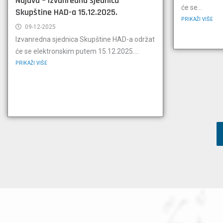
Najava – Izvanredna sjednica
će se...
Skupštine HAD-a 15.12.2025.
PRIKAŽI VIŠE
09-12-2025
Izvanredna sjednica Skupštine HAD-a održat
će se elektronskim putem 15.12.2025....
PRIKAŽI VIŠE