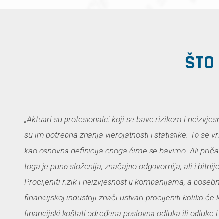
ŠTO
„Aktuari su profesionalci koji se bave rizikom i neizvjes
su im potrebna znanja vjerojatnosti i statistike. To se v
kao osnovna definicija onoga čime se bavimo. Ali priča k
toga je puno složenija, značajno odgovornija, ali i bitnije
Procijeniti rizik i neizvjesnost u kompanijama, a poseb
financijskoj industriji znači ustvari procijeniti koliko ć
financijski koštati određena poslovna odluka ili odluke i