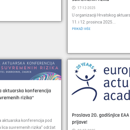
17-12-2025
U organizaciji Hrvatskog aktuar
11. i 12. prosinca 2025....
PRIKAŽI VIŠE
a aktuarska konferencija
uvremenih rizika“
Proslava 20. godišnjice EAA
a aktuarska konferencija pod
prijave!
lica suvremenih rizika” održat