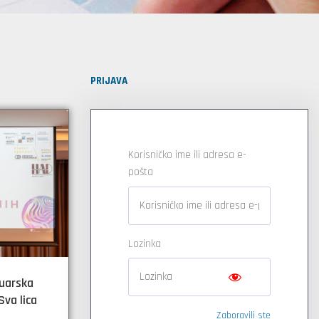
PRIJAVA
Korisničko ime ili adresa e-
pošta
Lozinka
tuarska
Sva lica
Zaboravili ste