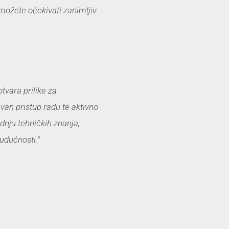
možete očekivati zanimljiv
tvara prilike za
van pristup radu te aktivno
dnju tehničkih znanja,
budućnosti."