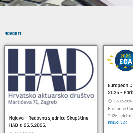
NOVOSTI
European C
2026 – Pariz
12-02-2026
European Con
2026, održat ć
Najava – Redovna sjednica Skupštine
PRIKAŽI VIŠE
HAD-a 26.5.2026.