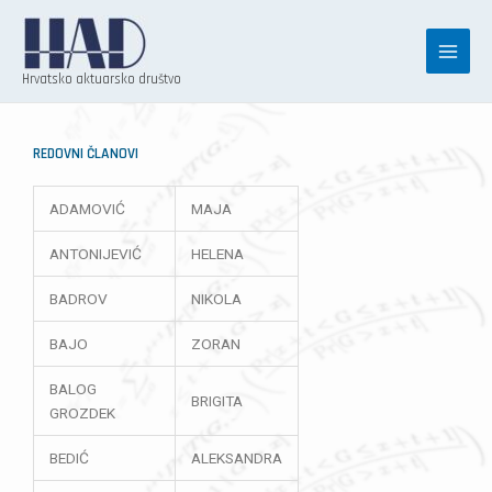
Skip
to
content
Hrvatsko aktuarsko društvo
REDOVNI ČLANOVI
ADAMOVIĆ
MAJA
ANTONIJEVIĆ
HELENA
BADROV
NIKOLA
BAJO
ZORAN
BALOG
BRIGITA
GROZDEK
BEDIĆ
ALEKSANDRA