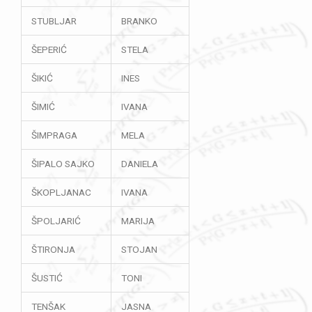
STUBLJAR
BRANKO
ŠEPERIĆ
STELA
ŠIKIĆ
INES
ŠIMIĆ
IVANA
ŠIMPRAGA
MELA
ŠIPALO SAJKO
DANIELA
ŠKOPLJANAC
IVANA
ŠPOLJARIĆ
MARIJA
ŠTIRONJA
STOJAN
ŠUSTIĆ
TONI
TENŠAK
JASNA