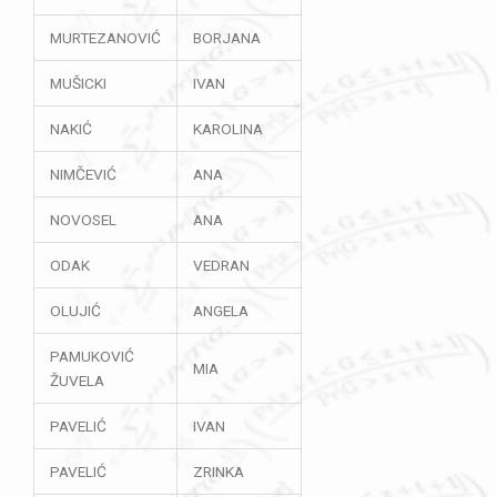
MURTEZANOVIĆ
BORJANA
MUŠICKI
IVAN
NAKIĆ
KAROLINA
NIMČEVIĆ
ANA
NOVOSEL
ANA
ODAK
VEDRAN
OLUJIĆ
ANGELA
PAMUKOVIĆ
MIA
ŽUVELA
PAVELIĆ
IVAN
PAVELIĆ
ZRINKA