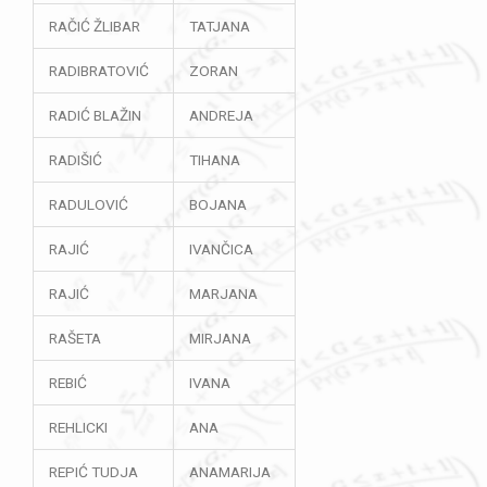
RAČIĆ ŽLIBAR
TATJANA
RADIBRATOVIĆ
ZORAN
RADIĆ BLAŽIN
ANDREJA
RADIŠIĆ
TIHANA
RADULOVIĆ
BOJANA
RAJIĆ
IVANČICA
RAJIĆ
MARJANA
RAŠETA
MIRJANA
REBIĆ
IVANA
REHLICKI
ANA
REPIĆ TUDJA
ANAMARIJA