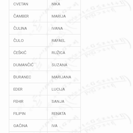
CVETAN
NIKA
ČAMBER
MARIJA
ČULINA
IVANA
ČULO
RAFAEL
ĆEŠKIĆ
RUŽICA
DUMANČIĆ
SUZANA
ĐURANEC
MARIJANA
EDER
LUCIJA
FEHIR
SANJA
FILIPIN
RENATA
GAĆINA
IVA