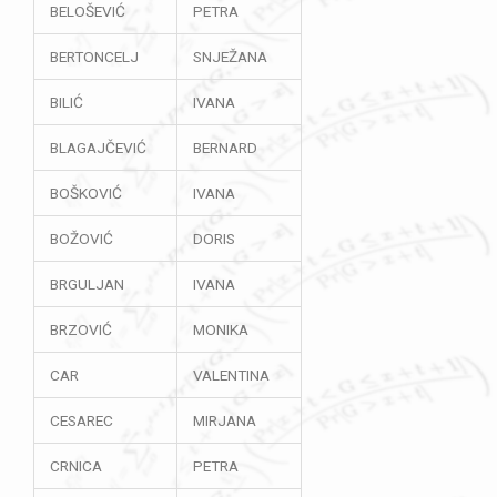
BELOŠEVIĆ
PETRA
BERTONCELJ
SNJEŽANA
BILIĆ
IVANA
BLAGAJČEVIĆ
BERNARD
BOŠKOVIĆ
IVANA
BOŽOVIĆ
DORIS
BRGULJAN
IVANA
BRZOVIĆ
MONIKA
CAR
VALENTINA
CESAREC
MIRJANA
CRNICA
PETRA