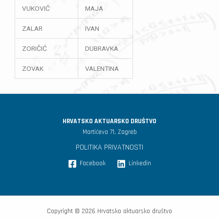
VUKOVIĆ
MAJA
ZALAR
IVAN
ZORIČIĆ
DUBRAVKA
ZOVAK
VALENTINA
HRVATSKO AKTUARSKO DRUŠTVO
Martićeva 71, Zagreb
POLITIKA PRIVATNOSTI
Facebook
Linkedin
Copyright © 2026 Hrvatsko aktuarsko društvo