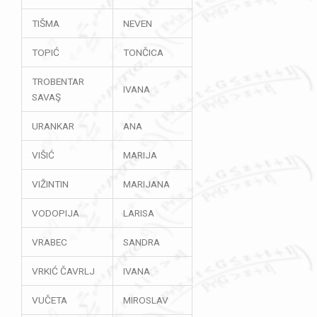
TIŠMA
NEVEN
TOPIĆ
TONČICA
TROBENTAR
IVANA
SAVAŞ
URANKAR
ANA
VIŠIĆ
MARIJA
VIŽINTIN
MARIJANA
VODOPIJA
LARISA
VRABEC
SANDRA
VRKIĆ ČAVRLJ
IVANA
VUČETA
MIROSLAV