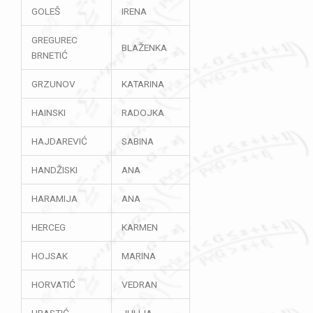
GOLEŠ
IRENA
GREGUREC
BLAŽENKA
BRNETIĆ
GRZUNOV
KATARINA
HAINSKI
RADOJKA
HAJDAREVIĆ
SABINA
HANDŽISKI
ANA
HARAMIJA
ANA
HERCEG
KARMEN
HOJSAK
MARINA
HORVATIĆ
VEDRAN
HRASTIĆ
JULIJA