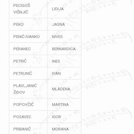
PECIGOŠ
LIDIJA
VIŠNJIĆ
PEKO
JASNA
PENIĆ-IVANKO
NIVES
PERANEC
BERNARDICA
PETRIĆ
INES
PETRUNIĆ
IVAN
PLAVLJANIĆ
MLADENA
ŽIDOV
POPOVČIĆ
MARTINA
POSAVEC
IGOR
PRIBANIĆ
MORANA