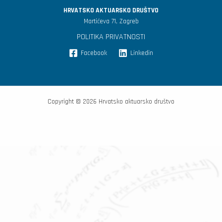
HRVATSKO AKTUARSKO DRUŠTVO
Martićeva 71, Zagreb
POLITIKA PRIVATNOSTI
Facebook
Linkedin
Copyright © 2026 Hrvatsko aktuarsko društvo