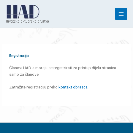
Skip
to
content
Hrvatsko aktuarsko društvo
Registracija
Članovi HAD-a moraju se registrirati za pristup dijelu stranica
samo za članove.
Zatražite registraciju preko
kontakt obrasca.