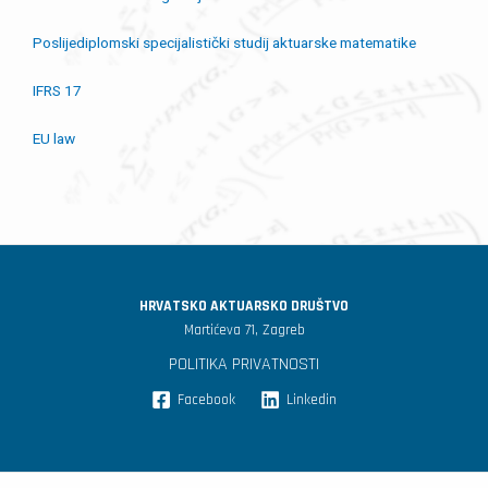
Poslijediplomski specijalistički studij aktuarske matematike
IFRS 17
EU law
HRVATSKO AKTUARSKO DRUŠTVO
Martićeva 71, Zagreb
POLITIKA PRIVATNOSTI
Facebook
Linkedin