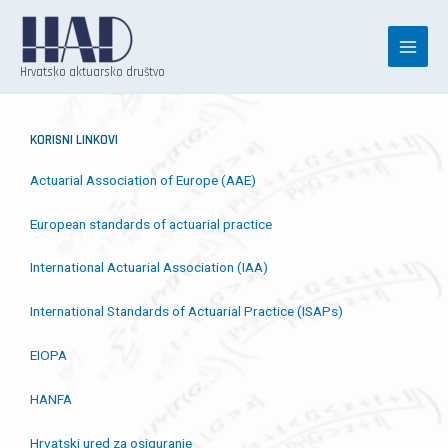
Skip
to
content
Hrvatsko aktuarsko društvo
KORISNI LINKOVI
Actuarial Association of Europe (AAE)
European standards of actuarial practice
International Actuarial Association (IAA)
International Standards of Actuarial Practice (ISAPs)
EIOPA
HANFA
Hrvatski ured za osiguranje