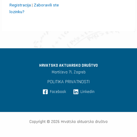
Registracija
|
Zaboravili ste
lozinku?
HRVATSKO AKTUARSKO DRUŠTVO
Martićeva 71, Zagreb
POLITIKA PRIVATNOSTI
Facebook
Linkedin
Copyright © 2026 Hrvatsko aktuarsko društvo