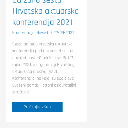
Hrvatska aktuarska
konferencija 2021
Konferencije
,
Novosti
/
22-09-2021
Šesta po redu Hrvatska aktuarska
konferencija pod nazivom “Ususret
novoj atmosferi” održala se 16. i 17.
rujna 2021. u organizaciji Hrvatskog
aktuarskog društva (HAD).
Konferencija, na kojoj su sudjelovali
uvaženi domaći i strani osigurateljni
stručnjaci
Pročitajte više »