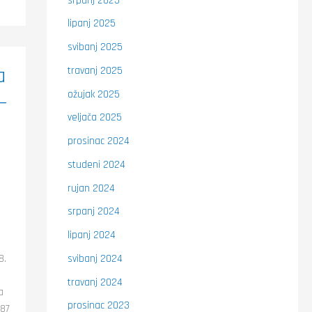
srpanj 2025
lipanj 2025
svibanj 2025
a
travanj 2025
ožujak 2025
–
veljača 2025
prosinac 2024
studeni 2024
rujan 2024
srpanj 2024
lipanj 2024
svibanj 2024
8.
travanj 2024
a
prosinac 2023
,87