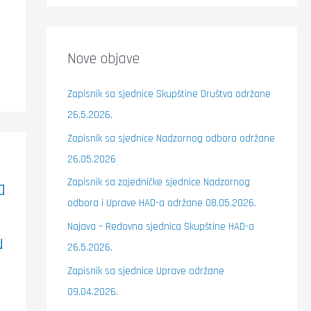
Nove objave
Zapisnik sa sjednice Skupštine Društva održane
26.5.2026.
Zapisnik sa sjednice Nadzornog odbora održane
26.05.2026
a
Zapisnik sa zajedničke sjednice Nadzornog
odbora i Uprave HAD-a održane 08.05.2026.
Najava – Redovna sjednica Skupštine HAD-a
u
26.5.2026.
Zapisnik sa sjednice Uprave održane
09.04.2026.