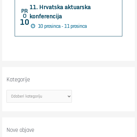
11. Hrvatska aktuarska
:
PR
konferencija
O
10
10 prosinca - 11 prosinca
Kategorije
Nove objave