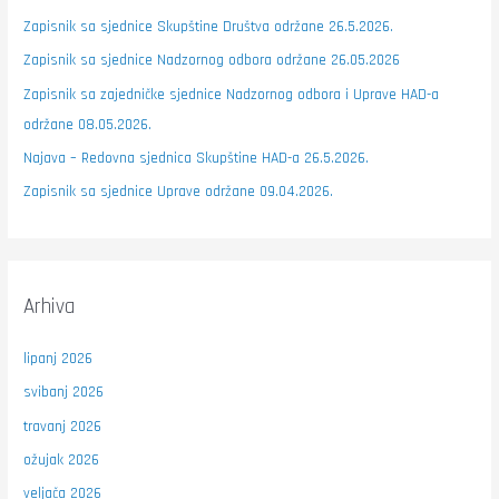
Zapisnik sa sjednice Skupštine Društva održane 26.5.2026.
Zapisnik sa sjednice Nadzornog odbora održane 26.05.2026
Zapisnik sa zajedničke sjednice Nadzornog odbora i Uprave HAD-a
održane 08.05.2026.
Najava – Redovna sjednica Skupštine HAD-a 26.5.2026.
Zapisnik sa sjednice Uprave održane 09.04.2026.
Arhiva
lipanj 2026
svibanj 2026
travanj 2026
ožujak 2026
veljača 2026