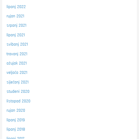
lipanj 2022
rujan 2021
srpanj 2021
lipanj 2021
svibanj 2021
travanj 2021
ožujak 2021
veljača 2021
siječanj 2021
studeni 2020
listopad 2020
rujan 2020
lipanj 2019
lipanj 2018
lipanj 2017