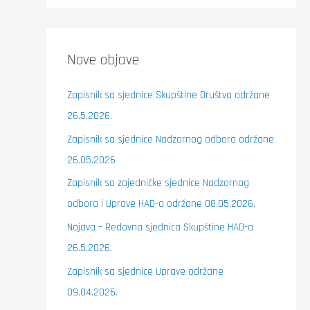
Nove objave
Zapisnik sa sjednice Skupštine Društva održane
26.5.2026.
Zapisnik sa sjednice Nadzornog odbora održane
26.05.2026
Zapisnik sa zajedničke sjednice Nadzornog
odbora i Uprave HAD-a održane 08.05.2026.
Najava – Redovna sjednica Skupštine HAD-a
26.5.2026.
Zapisnik sa sjednice Uprave održane
09.04.2026.