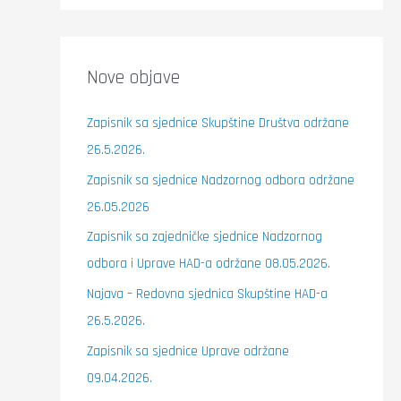
Nove objave
Zapisnik sa sjednice Skupštine Društva održane
26.5.2026.
Zapisnik sa sjednice Nadzornog odbora održane
26.05.2026
Zapisnik sa zajedničke sjednice Nadzornog
odbora i Uprave HAD-a održane 08.05.2026.
Najava – Redovna sjednica Skupštine HAD-a
26.5.2026.
Zapisnik sa sjednice Uprave održane
09.04.2026.