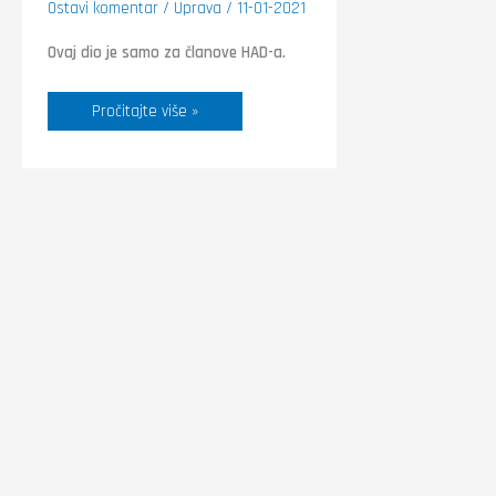
Ostavi komentar
/
Uprava
/
11-01-2021
Ovaj dio je samo za članove HAD-a.
Pročitajte više »