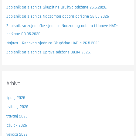
Zapisnik sa sjednice Skupštine Društva održane 26.5.2026.
Zapisnik sa sjednice Nadzornog odbora održane 26.05.2026
Zapisnik sa zajedničke sjednice Nadzornog odbora i Uprave HAD-a
održane 08.05.2026.
Najava – Redovna sjednica Skupštine HAD-a 26.5.2026.
Zapisnik sa sjednice Uprave održane 09.04.2026.
Arhiva
lipanj 2026
svibanj 2026
travanj 2026
ožujak 2026
veljača 2026