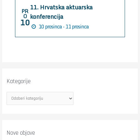
11. Hrvatska aktuarska
:
PR
konferencija
O
10
10 prosinca - 11 prosinca
Kategorije
Nove objave