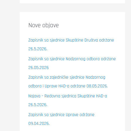
Nove objave
Zapisnik sa sjednice Skupštine Društva održane
26.5.2026.
Zapisnik sa sjednice Nadzornog odbora održane
26.05.2026
Zapisnik sa zajedničke sjednice Nadzornog
odbora i Uprave HAD-a održane 08.05.2026.
Najava – Redovna sjednica Skupštine HAD-a
26.5.2026.
Zapisnik sa sjednice Uprave održane
09.04.2026.