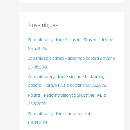
Nove objave
Zapisnik sa sjednice Skupštine Društva održane
26.5.2026.
Zapisnik sa sjednice Nadzornog odbora održane
26.05.2026
Zapisnik sa zajedničke sjednice Nadzornog
odbora i Uprave HAD-a održane 08.05.2026.
Najava – Redovna sjednica Skupštine HAD-a
26.5.2026.
Zapisnik sa sjednice Uprave održane
09.04.2026.