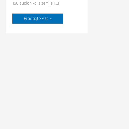
150 sudionika iz zemlje […]
Pročitajte više »