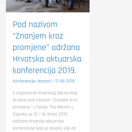
Pod nazivom
“Znanjem kroz
promjene” održana
Hrvatska aktuarska
konferencija 2019.
Konferencije
,
Novosti
/
17-06-2019
U organizaciji Hrvatskog aktuarskog
društva pod nazivom “Znanjem kroz
promjene” u hotelu The Westin u
Zagrebu je 13. i 14. lipnja 2019.
održana Hrvatska aktuarska
konferencija koja je okupila više od