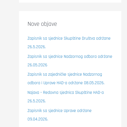
Nove objave
Zapisnik sa sjednice Skupštine Društva održane
26.5.2026.
Zapisnik sa sjednice Nadzornog odbora održane
26.05.2026
Zapisnik sa zajedničke sjednice Nadzornog
odbora i Uprave HAD-a održane 08.05.2026.
Najava – Redovna sjednica Skupštine HAD-a
26.5.2026.
Zapisnik sa sjednice Uprave održane
09.04.2026.