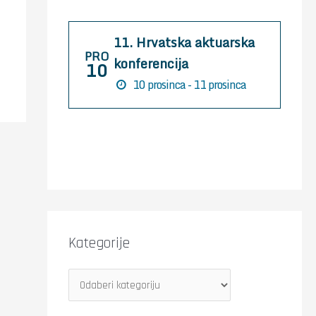
r
:
11. Hrvatska aktuarska
PRO
konferencija
10
10 prosinca - 11 prosinca
Kategorije