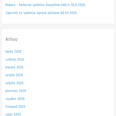
Najava – Redovna sjednica Skupštine HAD-a 26.5.2026.
Zapisnik sa sjednice Uprave održane 09.04.2026.
Arhiva
lipanj 2026
svibanj 2026
travanj 2026
ožujak 2026
veljača 2026
prosinac 2025
studeni 2025
listopad 2025
rujan 2025