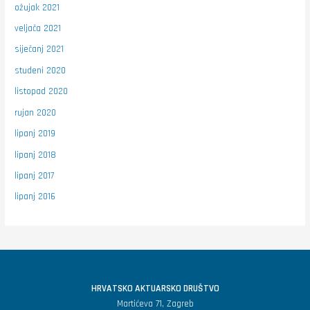
ožujak 2021
veljača 2021
siječanj 2021
studeni 2020
listopad 2020
rujan 2020
lipanj 2019
lipanj 2018
lipanj 2017
lipanj 2016
HRVATSKO AKTUARSKO DRUŠTVO
Martićeva 71, Zagreb