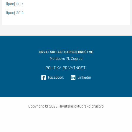
lipanj 2017
lipanj 2016
HRVATSKO AKTUARSKO DRUŠTVO
Martićeva 71, Zagreb
POLITIKA PRIVATNOSTI
Facebook
Linkedin
Copyright © 2026 Hrvatsko aktuarsko društvo