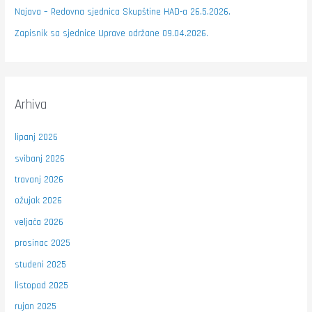
Najava – Redovna sjednica Skupštine HAD-a 26.5.2026.
Zapisnik sa sjednice Uprave održane 09.04.2026.
Arhiva
lipanj 2026
svibanj 2026
travanj 2026
ožujak 2026
veljača 2026
prosinac 2025
studeni 2025
listopad 2025
rujan 2025