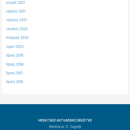
ožujak 2021
veljača 2021
siječanj 2021
studeni 2020
listopad 2020
rujan 2020
lipanj 2019
lipanj 2018
lipanj 2017
lipanj 2016
HRVATSKO AKTUARSKO DRUŠTVO
Martićeva 71, Zagreb