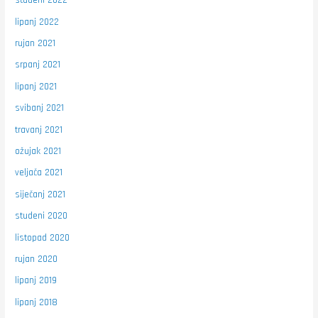
studeni 2022
lipanj 2022
rujan 2021
srpanj 2021
lipanj 2021
svibanj 2021
travanj 2021
ožujak 2021
veljača 2021
siječanj 2021
studeni 2020
listopad 2020
rujan 2020
lipanj 2019
lipanj 2018