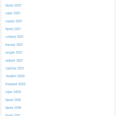
lipanj 2022
rujan 2021
srpanj 2021
lipanj 2021
svibanj 2021
travanj 2021
ožujak 2021
veljača 2021
siječanj 2021
studeni 2020
listopad 2020
rujan 2020
lipanj 2019
lipanj 2018
lipanj 2017