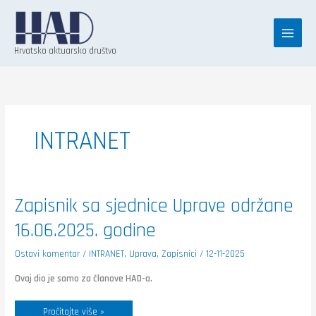
Skip
K
to
a
content
t
Hrvatsko aktuarsko društvo
e
g
o
r
INTRANET
i
j
e
Zapisnik
Zapisnik sa sjednice Uprave održane
sa
sjednice
16.06.2025. godine
Uprave
održane
16.06.2025.
godine
Ostavi komentar
/
INTRANET
,
Uprava
,
Zapisnici
/
12-11-2025
Ovaj dio je samo za članove HAD-a.
Pročitajte više »