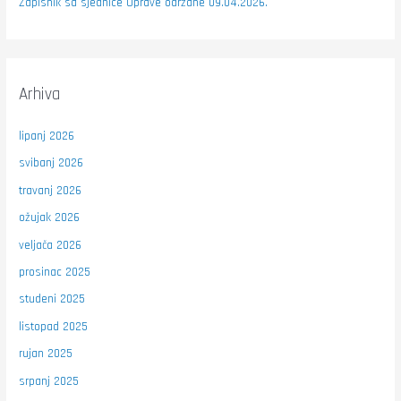
Zapisnik sa sjednice Uprave održane 09.04.2026.
Arhiva
lipanj 2026
svibanj 2026
travanj 2026
ožujak 2026
veljača 2026
prosinac 2025
studeni 2025
listopad 2025
rujan 2025
srpanj 2025