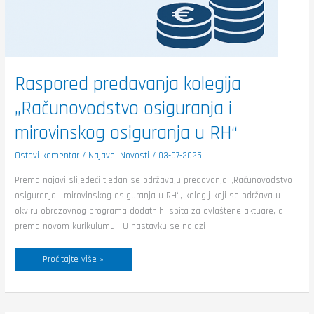
Raspored predavanja kolegija
„Računovodstvo osiguranja i
mirovinskog osiguranja u RH“
Ostavi komentar
/
Najave
,
Novosti
/
03-07-2025
Prema najavi slijedeći tjedan se održavaju predavanja „Računovodstvo
osiguranja i mirovinskog osiguranja u RH“, kolegij koji se održava u
okviru obrazovnog programa dodatnih ispita za ovlaštene aktuare, a
prema novom kurikulumu. U nastavku se nalazi
Pročitajte više »