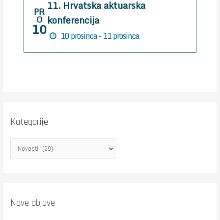
11. Hrvatska aktuarska
:
PR
konferencija
O
10
10 prosinca - 11 prosinca
Kategorije
Nove objave