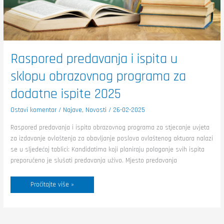
Raspored predavanja i ispita u
sklopu obrazovnog programa za
dodatne ispite 2025
Ostavi komentar
/
Najave
,
Novosti
/
26-02-2025
Raspored predavanja i ispita obrazovnog programa za stjecanje uvjeta
za izdavanje ovlaštenja za obavljanje poslova ovlaštenog aktuara nalazi
se u sljedećoj tablici: Kandidatima koji planiraju polaganje svih ispita
preporučeno je slušati predavanja uživo. Mjesto predavanja
Pročitajte više »