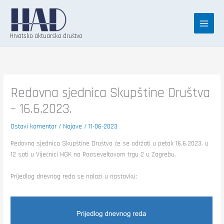
Skip
K
to
a
content
t
Hrvatsko aktuarsko društvo
e
g
o
r
Redovna sjednica Skupštine Društva
i
– 16.6.2023.
j
Ostavi komentar
/
Najave
/
11-06-2023
e
Redovna sjednica Skupštine Društva će se održati u petak 16.6.2023. u
12 sati u Vijećnici HGK na Rooseveltovom trgu 2 u Zagrebu.
Prijedlog dnevnog reda se nalazi u nastavku: